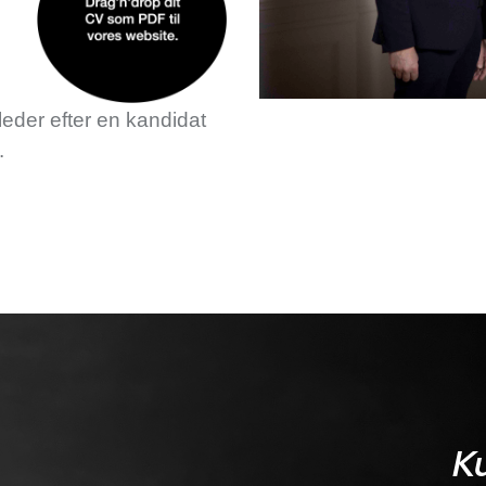
eder efter en kandidat
.
Ku