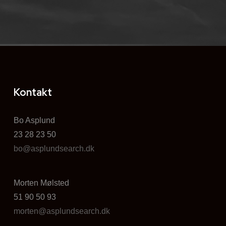
Kontakt
Bo Asplund
23 28 23 50
bo@asplundsearch.dk
Morten Mølsted
51 90 50 93
morten@asplundsearch.dk