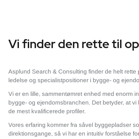
Vi finder den rette til 
Asplund Search & Consulting finder de helt rette pro
ledelse og specialistpositioner i bygge- og eje
Vi er en lille, sammentømret enhed med enorm in
bygge- og ejendomsbranchen. Det betyder, at vi k
de mest kvalificerede profiler.
Vores erfaring kommer fra såvel byggepladser s
direktionsgange, så vi har en intuitiv forståelse fo