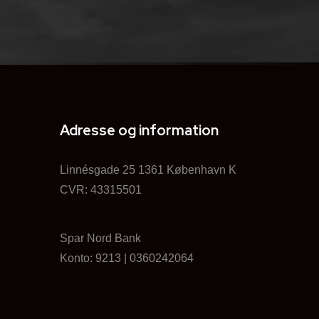
Adresse og information
Linnésgade 25 1361 København K
CVR: 43315501
Spar Nord Bank
Konto: 9213 | ‍0360242064